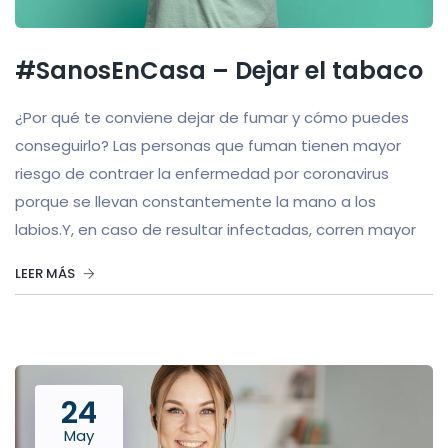
#SanosEnCasa – Dejar el tabaco
¿Por qué te conviene dejar de fumar y cómo puedes
conseguirlo? Las personas que fuman tienen mayor
riesgo de contraer la enfermedad por coronavirus
porque se llevan constantemente la mano a los
labios.Y, en caso de resultar infectadas, corren mayor
LEER MÁS
24
May