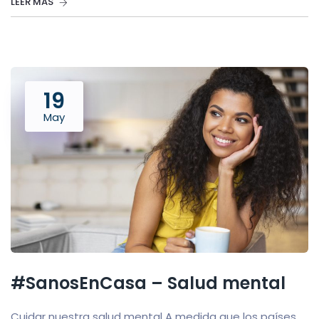
LEER MÁS
19
May
#SanosEnCasa – Salud mental
Cuidar nuestra salud mental A medida que los países