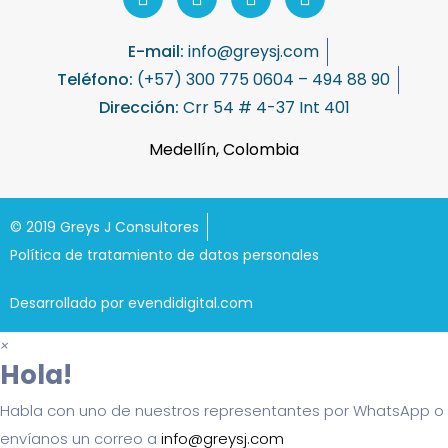
E-mail:
info@greysj.com
Teléfono:
(+57) 300 775 0604 – 494 88 90
Dirección:
Crr 54 # 4-37 Int 401
Medellín, Colombia
© 2019 Greys J Consultores
Política de tratamiento de datos personales
Desarrollado por evendidigital.com
×
Hola!
Habla con uno de nuestros representantes por WhatsApp o
envíanos un correo a
info@greysj.com