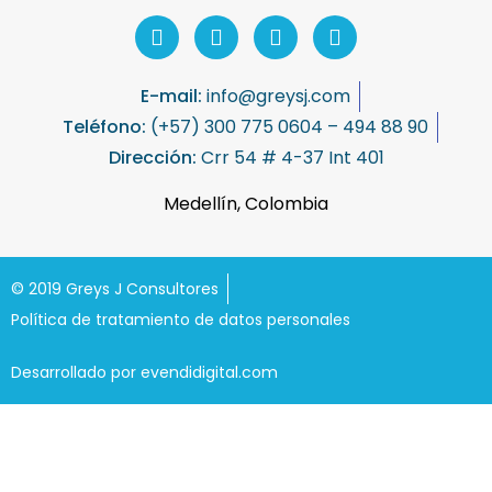
E-mail:
info@greysj.com
Teléfono:
(+57) 300 775 0604 – 494 88 90
Dirección:
Crr 54 # 4-37 Int 401
Medellín, Colombia
© 2019 Greys J Consultores
Política de tratamiento de datos personales
Desarrollado por evendidigital.com