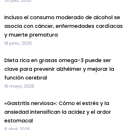
26 julio, 2026
Incluso el consumo moderado de alcohol se
asocia con cáncer, enfermedades cardíacas
y muerte prematura
18 junio, 2026
Dieta rica en grasas omega-3 puede ser
clave para prevenir alzhéimer y mejorar la
función cerebral
15 mayo, 2026
«Gastritis nerviosa»: Cómo el estrés y la
ansiedad intensifican la acidez y el ardor
estomacal
8 abril, 2026