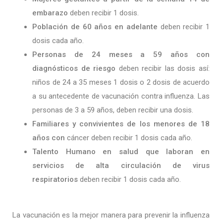
embarazo
deben recibir 1 dosis.
Población de 60 años en adelante
deben recibir 1
dosis cada año.
Personas de 24 meses a 59 años con
diagnósticos de riesgo
deben recibir las dosis así:
niños de 24 a 35 meses 1 dosis o 2 dosis de acuerdo
a su antecedente de vacunación contra influenza. Las
personas de 3 a 59 años, deben recibir una dosis.
Familiares y convivientes de los menores de 18
años con
cáncer deben recibir 1 dosis cada año.
Talento Humano en salud que laboran en
servicios de alta circulación de virus
respiratorios
deben recibir 1 dosis cada año.
La vacunación es la mejor manera para prevenir la influenza