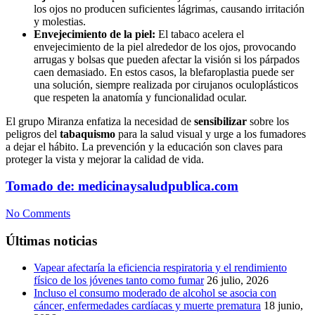
los ojos no producen suficientes lágrimas, causando irritación
y molestias.
Envejecimiento de la piel:
El tabaco acelera el
envejecimiento de la piel alrededor de los ojos, provocando
arrugas y bolsas que pueden afectar la visión si los párpados
caen demasiado. En estos casos, la blefaroplastia puede ser
una solución, siempre realizada por cirujanos oculoplásticos
que respeten la anatomía y funcionalidad ocular.
El grupo Miranza enfatiza la necesidad de
sensibilizar
sobre los
peligros del
tabaquismo
para la salud visual y urge a los fumadores
a dejar el hábito. La prevención y la educación son claves para
proteger la vista y mejorar la calidad de vida.
Tomado de: medicinaysaludpublica.com
No Comments
Últimas noticias
Vapear afectaría la eficiencia respiratoria y el rendimiento
físico de los jóvenes tanto como fumar
26 julio, 2026
Incluso el consumo moderado de alcohol se asocia con
cáncer, enfermedades cardíacas y muerte prematura
18 junio,