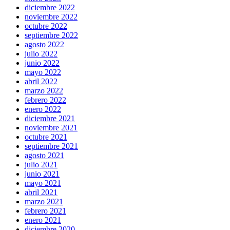
diciembre 2022
noviembre 2022
octubre 2022
septiembre 2022
agosto 2022
julio 2022
junio 2022
mayo 2022
abril 2022
marzo 2022
febrero 2022
enero 2022
diciembre 2021
noviembre 2021
octubre 2021
septiembre 2021
agosto 2021
julio 2021
junio 2021
mayo 2021
abril 2021
marzo 2021
febrero 2021
enero 2021
diciembre 2020