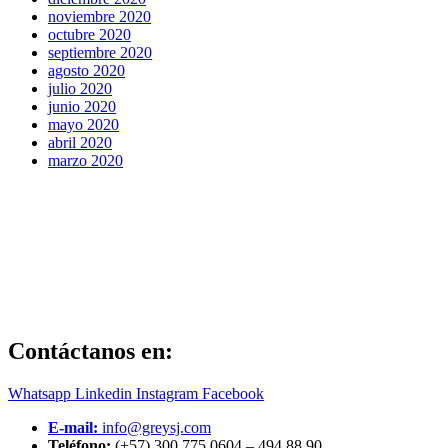
noviembre 2020
octubre 2020
septiembre 2020
agosto 2020
julio 2020
junio 2020
mayo 2020
abril 2020
marzo 2020
Contáctanos en:
Whatsapp
Linkedin
Instagram
Facebook
E-mail:
info@greysj.com
Teléfono:
(+57) 300 775 0604 – 494 88 90