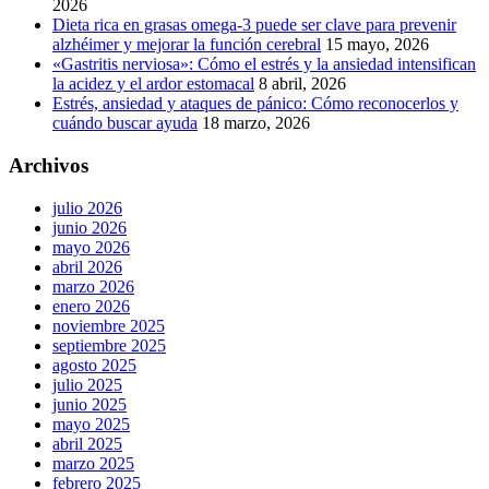
2026
Dieta rica en grasas omega-3 puede ser clave para prevenir
alzhéimer y mejorar la función cerebral
15 mayo, 2026
«Gastritis nerviosa»: Cómo el estrés y la ansiedad intensifican
la acidez y el ardor estomacal
8 abril, 2026
Estrés, ansiedad y ataques de pánico: Cómo reconocerlos y
cuándo buscar ayuda
18 marzo, 2026
Archivos
julio 2026
junio 2026
mayo 2026
abril 2026
marzo 2026
enero 2026
noviembre 2025
septiembre 2025
agosto 2025
julio 2025
junio 2025
mayo 2025
abril 2025
marzo 2025
febrero 2025